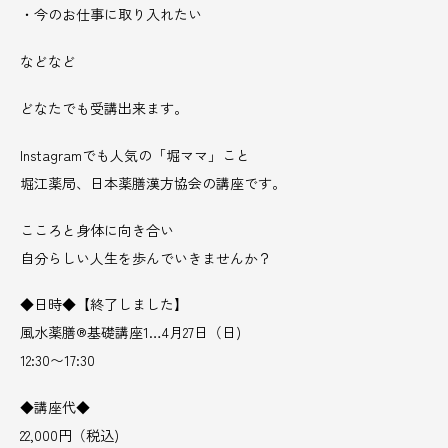
・今のお仕事に取り入れたい
などなど
どなたでも受講出来ます。
Instagramでも人気の「堀ママ」こと
堀江薬局、日本薬膳漢方協会の講座です。
こころと身体に向き合い
自分らしい人生を歩んでいきませんか？
◆日時◆【終了しました】
風水薬膳®︎基礎講座1…4月27日（日)
12:30〜17:30
◆講座代◆
22,000円（税込)