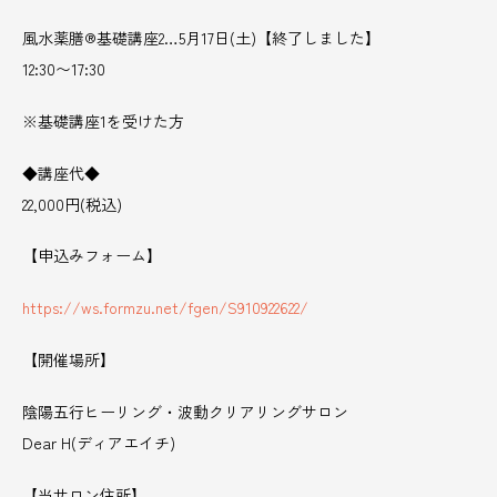
風水薬膳®︎基礎講座2…5月17日(土)【終了しました】
12:30〜17:30
※基礎講座1を受けた方
◆講座代◆
22,000円(税込)
【申込みフォーム】
https://ws.formzu.net/fgen/S910922622/
【開催場所】
陰陽五行ヒーリング・波動クリアリングサロン
Dear H(ディアエイチ)
【当サロン住所】