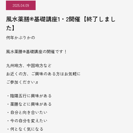
2025.04.09
風水薬膳®︎基礎講座1・2開催【終了しまし
た】
何年かぶりかの
風水薬膳®︎基礎講座の開催です！
九州地方、中国地方など
お近くの方、ご興味のある方はお気軽に
ご参加ください♬
・陰陽五行に興味がある
・薬膳などに興味がある
・自分と向き合いたい
・今の自分を変えたい
・何となく気になる