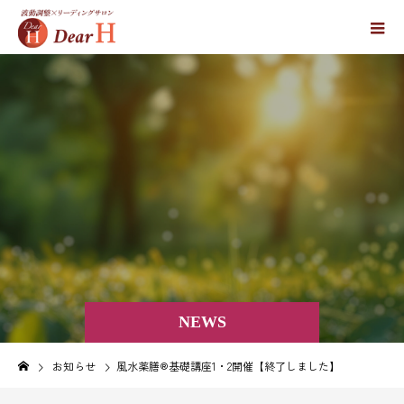
NEWS
お知らせ
風水薬膳®︎基礎講座1・2開催【終了しました】