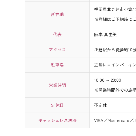
福岡県北九州市小倉
所在地
※詳細はご予約時に
代表
阪本 真由美
アクセス
小倉駅から徒歩約10
駐車場
近隣にコインパーキ
10:00 ～ 20:00
営業時間
※営業時間外での施
定休日
不定休
キャッシュレス決済
VISA／Mastercard