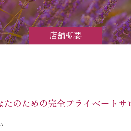
店舗概要
なたのための完全プライベートサ
チ）