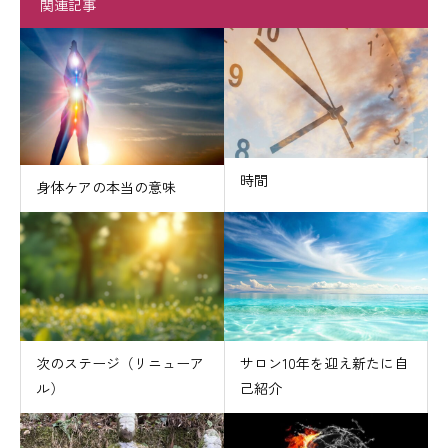
関連記事
時間
身体ケアの本当の意味
次のステージ（リニューア
サロン10年を迎え新たに自
ル）
己紹介