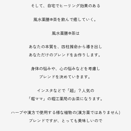
そして、自宅でヒーリング効果のある
風水薬膳®︎茶を飲んで癒していく。
風水薬膳®︎茶は
あなたの本質を、四柱推命から導き出し
あなただけのブレンドをお作りします。
身体の悩みや、心の悩みなどを考慮し
ブレンドを決めていきます。
インスタなどで「超」？人気の
「堀ママ」の堀江薬局のお茶になります。
ハーブや漢方で使用する様な植物の(漢方薬ではありません)
ブレンドですが、とっても美味しいので