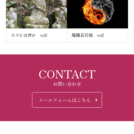
エゴとは何か vol2
陰陽五行説 vol2
CONTACT
お問い合わせ
メールフォームはこちら