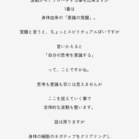
1番は
身体由来の「意識の覚醒」。
覚醒と言うと、ちょっとスピリチュアルぽいですが
言いかえると
「自分の思考を意識する」
って、ことですかね。
思考も意識も目には見えませんが
ここを捉えていく事で
全体的な波動も整います。
話は戻りますが
身体の細胞のネガティブをクリアリングし