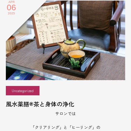
APR
06
2025
Uncategorized
風水薬膳®︎茶と身体の浄化
サロンでは
「クリアリング」と「ヒーリング」の