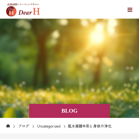
BLOG
ブログ
Uncategorized
風水薬膳®︎茶と身体の浄化