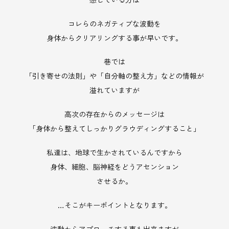
コレらのネガティブな波動を
身体からクリアリングする事が早いです。
巷では
「引き寄せの法則」や「自分軸の整え方」などの情報が
溢れていますが
高次の存在からのメッセージは
「身体から整えてしっかりグラウディングすること」
私達は、地球で生かされているんですから
身体、細胞、脳神経をどうアセンション
させるか。
…そこがキーポイントとなります。
波動からアプローチする事も出来ますが